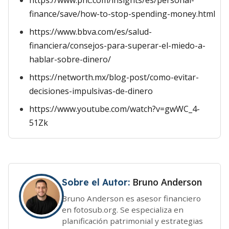
https://www.pnc.com/insights/es/personal-
finance/save/how-to-stop-spending-money.html
https://www.bbva.com/es/salud-
financiera/consejos-para-superar-el-miedo-a-
hablar-sobre-dinero/
https://networth.mx/blog-post/como-evitar-
decisiones-impulsivas-de-dinero
https://www.youtube.com/watch?v=gwWC_4-
51Zk
Bruno Anderson
Sobre el Autor:
Bruno Anderson es asesor financiero
en fotosub.org. Se especializa en
planificación patrimonial y estrategias