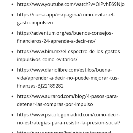
https://www.youtube.com/watch?v=OiPvhE69Njo
https://cursa.app/es/pagina/como-evitar-el-
gasto-impulsivo
https://adventum.org/es/buenos-consejos-
financieros-24-aprende-a-decir-no/
https://www.bim.mx/el-espectro-de-los-gastos-
impulsivos-como-evitarlos/
https://www.diariolibre.com/estilos/buena-
vida/aprender-a-decir-no-puede-mejorar-tus-
finanzas-BJ22189282
https://www.aurarod.com/blog/4-pasos-para-
detener-las-compras-por-impulso
https://www.psicologomadrid.com/como-decir-
no-estrategias-para-resistir-la-presion-social/