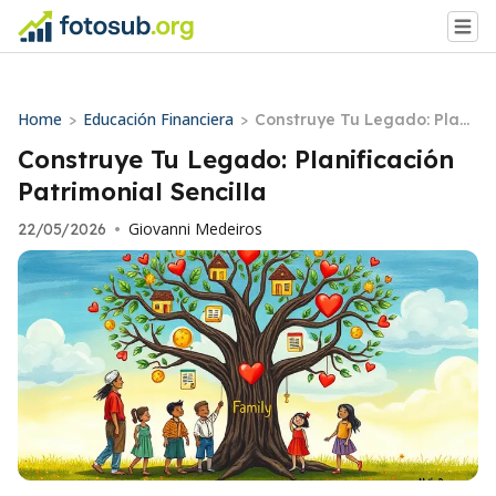
Home
Educación Financiera
>
>
Construye Tu Legado: Plani
ficación Patrimonial Sencill
Construye Tu Legado: Planificación
a
Patrimonial Sencilla
Giovanni Medeiros
22/05/2026
•