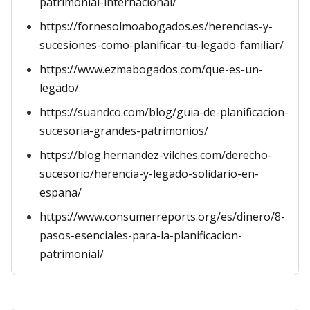
patrimonial-internacional/
https://fornesolmoabogados.es/herencias-y-
sucesiones-como-planificar-tu-legado-familiar/
https://www.ezmabogados.com/que-es-un-
legado/
https://suandco.com/blog/guia-de-planificacion-
sucesoria-grandes-patrimonios/
https://blog.hernandez-vilches.com/derecho-
sucesorio/herencia-y-legado-solidario-en-
espana/
https://www.consumerreports.org/es/dinero/8-
pasos-esenciales-para-la-planificacion-
patrimonial/