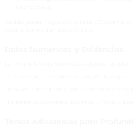
mayor potencial.
También puedes integrar fondos índice, ETFs internacion
según tu tolerancia al riesgo y objetivos.
Datos Numéricos y Evidencias
La ciencia de la diversificación está avalada por estudios:
- Con solo 2 acciones reduces hasta un 46% de riesgo; con 
- Una cartera diversificada supera al S&P 500 en fases baj
- La quiebra de una empresa solo afecta un 5% de tu inver
Temas Adicionales para Profund