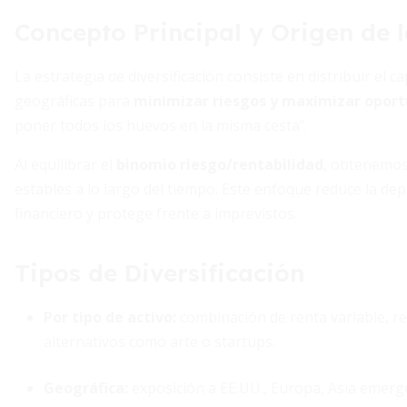
Concepto Principal y Origen de 
La estrategia de diversificación consiste en distribuir el c
geográficas para
minimizar riesgos y maximizar opor
poner todos los huevos en la misma cesta”.
Al equilibrar el
binomio riesgo/rentabilidad
, obtenemos
estables a lo largo del tiempo. Este enfoque reduce la de
financiero y protege frente a imprevistos.
Tipos de Diversificación
Por tipo de activo
:
combinación de renta variable, rent
alternativos como arte o startups.
Geográfica
:
exposición a EE.UU., Europa, Asia emerge