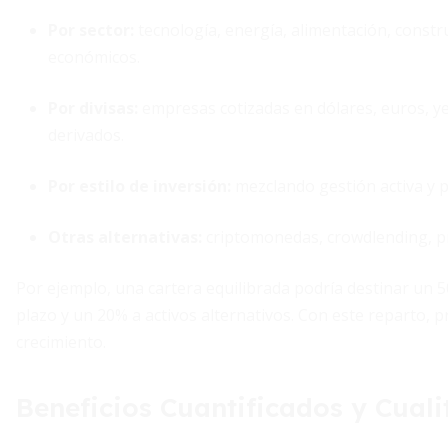
Por sector
:
tecnología, energía, alimentación, construc
económicos.
Por divisas
:
empresas cotizadas en dólares, euros, 
derivados.
Por estilo de inversión
:
mezclando gestión activa y pa
Otras alternativas
:
criptomonedas, crowdlending, pri
Por ejemplo, una cartera equilibrada podría destinar un 50
plazo y un 20% a activos alternativos. Con este reparto, 
crecimiento.
Beneficios Cuantificados y Cuali