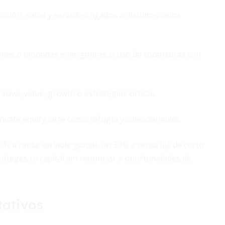
ción, salud y servicios, ligados a distintos ciclos
yenes o monedas emergentes; o uso de coberturas con
siva, value, growth o estrategias cíclicas.
vate equity, arte como refugio y coleccionables.
% a renta variable global, un 30% a renta fija de corto
proteges tu capital sin renunciar a oportunidades de
tativos