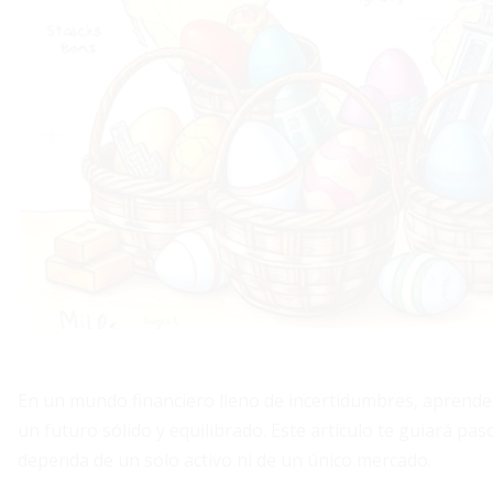
En un mundo financiero lleno de incertidumbres, aprender 
un futuro sólido y equilibrado. Este artículo te guiará pas
dependa de un solo activo ni de un único mercado.