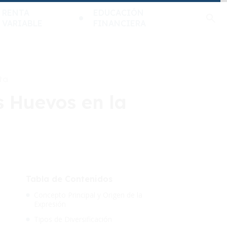
RENTA
EDUCACIÓN
VARIABLE
FINANCIERA
ta
s Huevos en la
Tabla de Contenidos
Concepto Principal y Origen de la
Expresión
Tipos de Diversificación