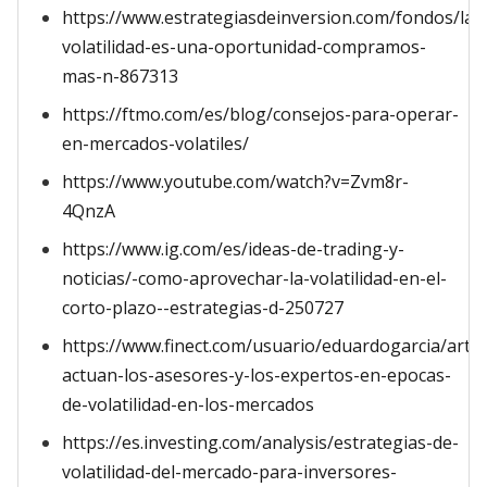
https://www.estrategiasdeinversion.com/fondos/la-
volatilidad-es-una-oportunidad-compramos-
mas-n-867313
https://ftmo.com/es/blog/consejos-para-operar-
en-mercados-volatiles/
https://www.youtube.com/watch?v=Zvm8r-
4QnzA
https://www.ig.com/es/ideas-de-trading-y-
noticias/-como-aprovechar-la-volatilidad-en-el-
corto-plazo--estrategias-d-250727
https://www.finect.com/usuario/eduardogarcia/articu
actuan-los-asesores-y-los-expertos-en-epocas-
de-volatilidad-en-los-mercados
https://es.investing.com/analysis/estrategias-de-
volatilidad-del-mercado-para-inversores-