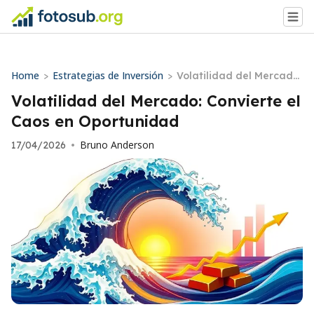
Home
Estrategias de Inversión
>
>
Volatilidad del Mercado:
Convierte el Caos en Op
Volatilidad del Mercado: Convierte el
ortunidad
Caos en Oportunidad
Bruno Anderson
17/04/2026
•