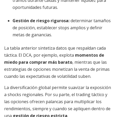
tramos durante caídas y mantener liquidez para
oportunidades futuras.
Gestión de riesgo rigurosa:
determinar tamaños
de posición, establecer stops amplios y definir
metas de ganancias.
La tabla anterior sintetiza datos que respaldan cada
táctica. El DCA, por ejemplo, explota
momentos de
miedo para comprar más barato
, mientras que las
estrategias de opciones monetizan la venta de primas
cuando las expectativas de volatilidad suben.
La diversificación global permite suavizar la exposición
a shocks regionales. Por su parte, el trading táctico y
las opciones ofrecen palancas para multiplicar los
rendimientos, siempre y cuando se apliquen dentro de
una
gestión de riesgo estricta
.