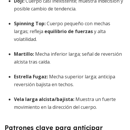
Doji
:
Cuerpo casi inexistente; muestra indecisión y
posible cambio de tendencia.
Spinning Top
:
Cuerpo pequeño con mechas
largas; refleja
equilibrio de fuerzas
y alta
volatilidad.
Martillo
:
Mecha inferior larga; señal de reversión
alcista tras caída.
Estrella Fugaz
:
Mecha superior larga; anticipa
reversión bajista en techos.
Vela larga alcista/bajista
:
Muestra un fuerte
movimiento en la dirección del cuerpo.
Patrones clave para anticipar