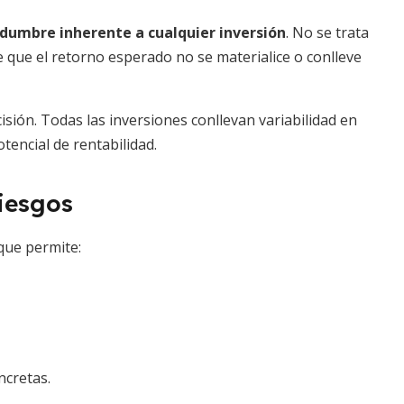
idumbre inherente a cualquier inversión
. No se trata
e que el retorno esperado no se materialice o conlleve
isión. Todas las inversiones conllevan variabilidad en
tencial de rentabilidad.
iesgos
que permite:
ncretas.