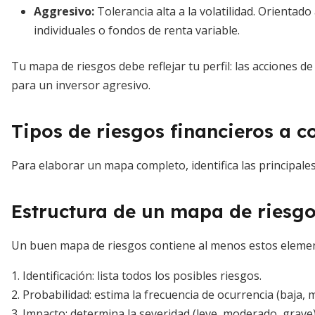
Aggresivo:
Tolerancia alta a la volatilidad. Orientad
individuales o fondos de renta variable.
Tu mapa de riesgos debe reflejar tu perfil: las acciones 
para un inversor agresivo.
Tipos de riesgos financieros a c
Para elaborar un mapa completo, identifica las principales
Estructura de un mapa de riesg
Un buen mapa de riesgos contiene al menos estos eleme
1. Identificación: lista todos los posibles riesgos.
2. Probabilidad: estima la frecuencia de ocurrencia (baja, m
3. Impacto: determina la severidad (leve, moderado, grave)