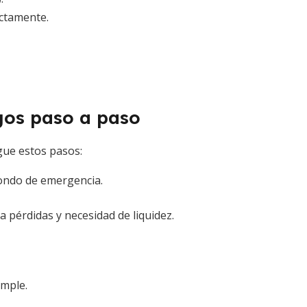
rectamente.
gos paso a paso
gue estos pasos:
fondo de emergencia.
a pérdidas y necesidad de liquidez.
imple.