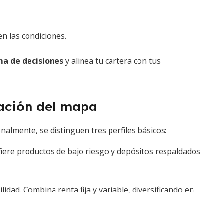
n las condiciones.
a de decisiones
y alinea tu cartera con tus
zación del mapa
nalmente, se distinguen tres perfiles básicos:
efiere productos de bajo riesgo y depósitos respaldados
lidad. Combina renta fija y variable, diversificando en