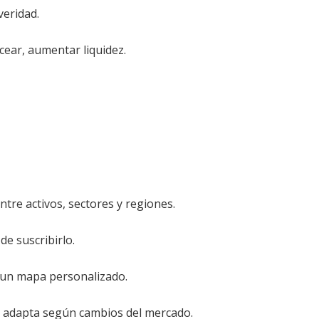
veridad.
ncear, aumentar liquidez.
ntre activos, sectores y regiones.
e suscribirlo.
 un mapa personalizado.
y adapta según cambios del mercado.