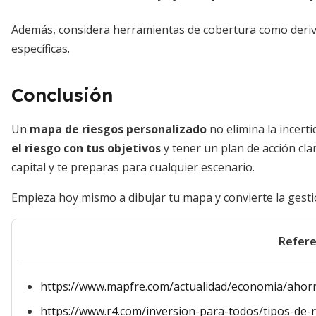
Además, considera herramientas de cobertura como deriv
específicas.
Conclusión
Un
mapa de riesgos personalizado
no elimina la incert
el riesgo con tus objetivos
y tener un plan de acción clar
capital y te preparas para cualquier escenario.
Empieza hoy mismo a dibujar tu mapa y convierte la gestió
Refere
https://www.mapfre.com/actualidad/economia/ahorr
https://www.r4.com/inversion-para-todos/tipos-de-r