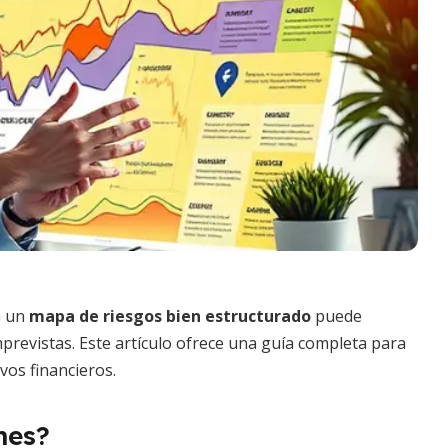
n un
mapa de riesgos bien estructurado
puede
mprevistas. Este artículo ofrece una guía completa para
vos financieros.
nes?