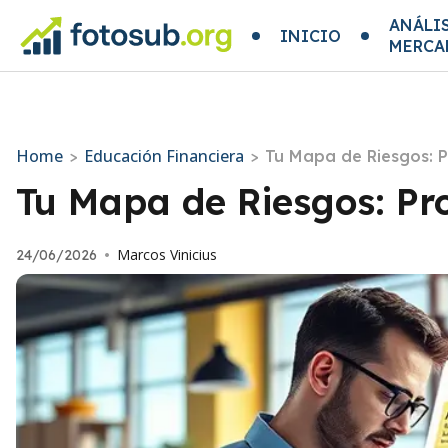
ANÁLIS
INICIO
MERCA
Home
Educación Financiera
>
>
Tu Mapa de Riesgos: P
Tu Mapa de Riesgos: Pr
Marcos Vinicius
24/06/2026
•