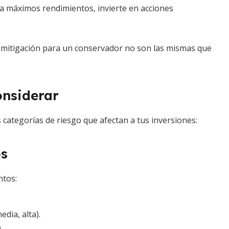
o a máximos rendimientos, invierte en acciones
de mitigación para un conservador no son las mismas que
onsiderar
 categorías de riesgo que afectan a tus inversiones:
os
ntos:
edia, alta).
.