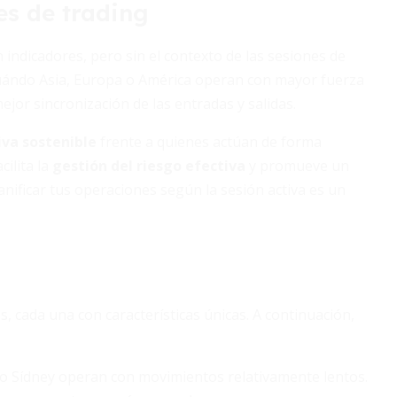
es de trading
en indicadores, pero sin el contexto de las sesiones de
 cuándo Asia, Europa o América operan con mayor fuerza
ejor sincronización de las entradas y salidas.
va sostenible
frente a quienes actúan de forma
cilita la
gestión del riesgo efectiva
y promueve un
lanificar tus operaciones según la sesión activa es un
, cada una con características únicas. A continuación,
 Sídney operan con movimientos relativamente lentos.