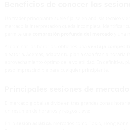
Beneficios de conocer las sesion
Un trader principiante suele fijarse en análisis técnico y 
mercado la interpretación queda incompleta. Identificar
permite una
compresión profunda del mercado
y una m
Al dominar los horarios, obtienes una
ventaja competiti
aleatoria. Además, adaptar tu plan a cada franja horaria fa
aprovechamiento óptimo de la volatilidad. En definitiva, p
paso imprescindible para cualquier principiante.
Principales sesiones de mercado
El mercado global se divide en tres grandes zonas horarias
un resumen de horarios y rasgos clave:
En la
sesión asiática
, mercados como Tokio, Hong Kong o