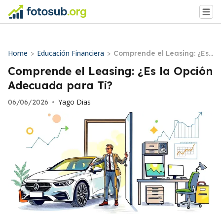
Home
Educación Financiera
>
>
Comprende el Leasing: ¿Es l
a Opción Adecuada para T
Comprende el Leasing: ¿Es la Opción
i?
Adecuada para Ti?
Yago Dias
06/06/2026
•