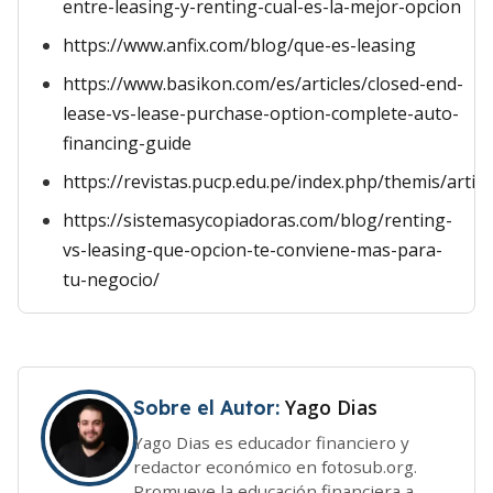
entre-leasing-y-renting-cual-es-la-mejor-opcion
https://www.anfix.com/blog/que-es-leasing
https://www.basikon.com/es/articles/closed-end-
lease-vs-lease-purchase-option-complete-auto-
financing-guide
https://revistas.pucp.edu.pe/index.php/themis/artic
https://sistemasycopiadoras.com/blog/renting-
vs-leasing-que-opcion-te-conviene-mas-para-
tu-negocio/
Yago Dias
Sobre el Autor:
Yago Dias es educador financiero y
redactor económico en fotosub.org.
Promueve la educación financiera a