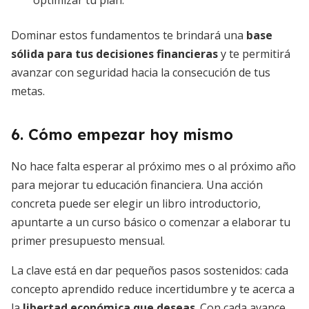
optimizar tu plan.
Dominar estos fundamentos te brindará una
base
sólida para tus decisiones financieras
y te permitirá
avanzar con seguridad hacia la consecución de tus
metas.
6. Cómo empezar hoy mismo
No hace falta esperar al próximo mes o al próximo año
para mejorar tu educación financiera. Una acción
concreta puede ser elegir un libro introductorio,
apuntarte a un curso básico o comenzar a elaborar tu
primer presupuesto mensual.
La clave está en dar pequeños pasos sostenidos: cada
concepto aprendido reduce incertidumbre y te acerca a
la
libertad económica que deseas
. Con cada avance,