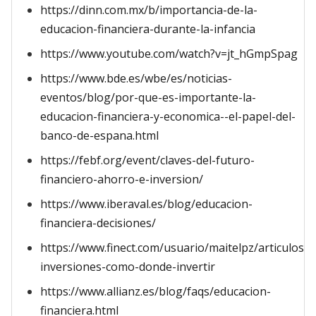
https://dinn.com.mx/b/importancia-de-la-
educacion-financiera-durante-la-infancia
https://www.youtube.com/watch?v=jt_hGmpSpag
https://www.bde.es/wbe/es/noticias-
eventos/blog/por-que-es-importante-la-
educacion-financiera-y-economica--el-papel-del-
banco-de-espana.html
https://febf.org/event/claves-del-futuro-
financiero-ahorro-e-inversion/
https://www.iberaval.es/blog/educacion-
financiera-decisiones/
https://www.finect.com/usuario/maitelpz/articulos/
inversiones-como-donde-invertir
https://www.allianz.es/blog/faqs/educacion-
financiera.html