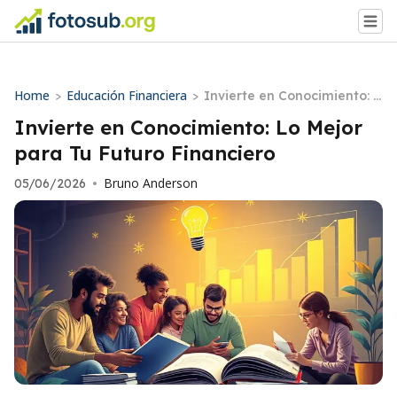
Home
Educación Financiera
>
>
Invierte en Conocimiento: L
o Mejor para Tu Futuro Fina
Invierte en Conocimiento: Lo Mejor
nciero
para Tu Futuro Financiero
Bruno Anderson
05/06/2026
•