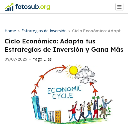
Home
Estrategias de Inversión
>
>
Ciclo Económico: Adapta
tus Estrategias de Inver
Ciclo Económico: Adapta tus
sión y Gana Más
Estrategias de Inversión y Gana Más
Yago Dias
09/07/2025
•