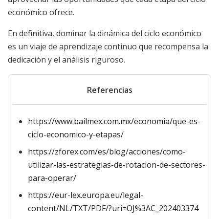
económico ofrece.
En definitiva, dominar la dinámica del ciclo económico
es un viaje de aprendizaje continuo que recompensa la
dedicación y el análisis riguroso.
Referencias
https://www.bailmex.com.mx/economia/que-es-
ciclo-economico-y-etapas/
https://zforex.com/es/blog/acciones/como-
utilizar-las-estrategias-de-rotacion-de-sectores-
para-operar/
https://eur-lex.europa.eu/legal-
content/NL/TXT/PDF/?uri=OJ%3AC_202403374