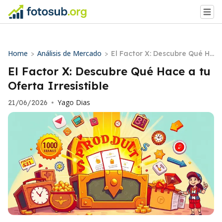
Home
Análisis de Mercado
>
>
El Factor X: Descubre Qué H
ace a tu Oferta Irresistible
El Factor X: Descubre Qué Hace a tu
Oferta Irresistible
Yago Dias
21/06/2026
•