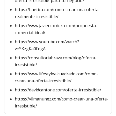
oferta-irresistible-para-tu-negocio/
https://baetica.com/como-crear-una-oferta-
realmente-irresistible/
https://www.javiercordero.com/propuesta-
comercial-ideal/
https://www.youtube.com/watch?
v=SKzgKa0FdgA
https://consultoriabrava.com/blog/oferta-
irresistible/
https://www.lifestylealcuadrado.com/como-
crear-una-oferta-irresistible/
https://davidcantone.com/oferta-irresistible/
https://vilmanunez.com/como-crear-una-oferta-
irresistible/