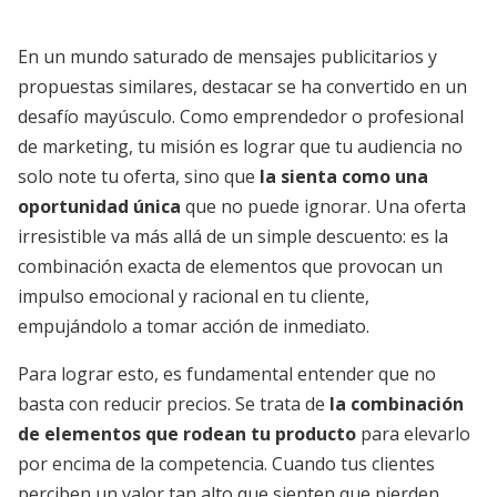
En un mundo saturado de mensajes publicitarios y
propuestas similares, destacar se ha convertido en un
desafío mayúsculo. Como emprendedor o profesional
de marketing, tu misión es lograr que tu audiencia no
solo note tu oferta, sino que
la sienta como una
oportunidad única
que no puede ignorar. Una oferta
irresistible va más allá de un simple descuento: es la
combinación exacta de elementos que provocan un
impulso emocional y racional en tu cliente,
empujándolo a tomar acción de inmediato.
Para lograr esto, es fundamental entender que no
basta con reducir precios. Se trata de
la combinación
de elementos que rodean tu producto
para elevarlo
por encima de la competencia. Cuando tus clientes
perciben un valor tan alto que sienten que pierden