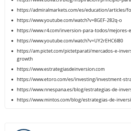
https://admiralmarkets.com/es/education/articles/f
https://www.youtube.com/watch?v=8GEF-282q-o
https://www.r4.com/inversion-para-todos/mejores-e
https://www.youtube.com/watch?v=UY2rEHC6l80
https://am.pictet.com/pictetparati/mercados-e-inver
growth
https://www.estrategiasdeinversion.com
https://www.etoro.com/es/investing/investment-str
https://www.nnespana.es/blog/estrategias-de-inver
https://www.mintos.com/blog/estrategias-de-invers