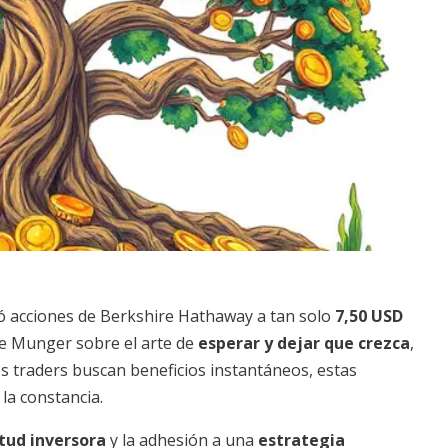
ió acciones de Berkshire Hathaway a tan solo
7,50 USD
lie Munger sobre el arte de
esperar y dejar que crezca
,
os traders buscan beneficios instantáneos, estas
la constancia.
tud inversora
y la adhesión a una
estrategia