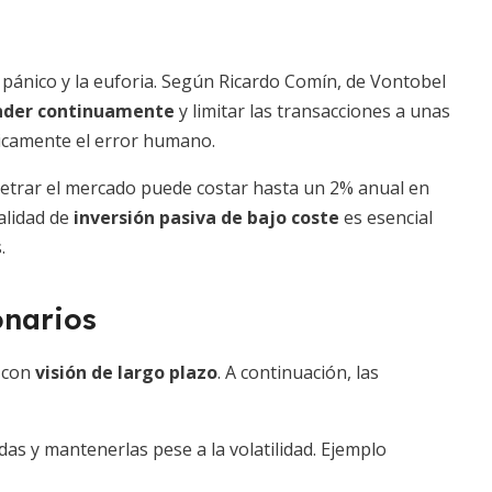
l pánico y la euforia. Según Ricardo Comín, de Vontobel
nder continuamente
y limitar las transacciones a unas
ticamente el error humano.
etrar el mercado puede costar hasta un 2% anual en
alidad de
inversión pasiva de bajo coste
es esencial
.
onarios
 con
visión de largo plazo
. A continuación, las
as y mantenerlas pese a la volatilidad. Ejemplo