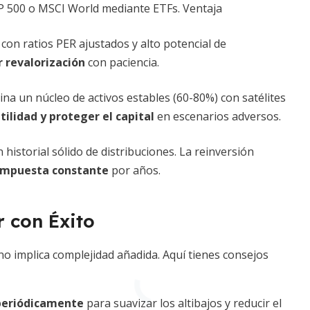
P 500 o MSCI World mediante ETFs. Ventaja
on ratios PER ajustados y alto potencial de
 revalorización
con paciencia.
na un núcleo de activos estables (60-80%) con satélites
tilidad y proteger el capital
en escenarios adversos.
istorial sólido de distribuciones. La reinversión
compuesta constante
por años.
r con Éxito
n no implica complejidad añadida. Aquí tienes consejos
 periódicamente
para suavizar los altibajos y reducir el