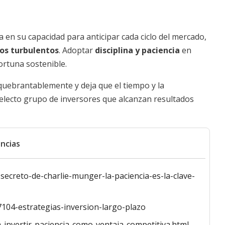
 en su capacidad para anticipar cada ciclo del mercado,
os turbulentos
. Adoptar
disciplina y paciencia
en
fortuna sostenible.
nquebrantablemente y deja que el tiempo y la
 selecto grupo de inversores que alcanzan resultados
ncias
ecreto-de-charlie-munger-la-paciencia-es-la-clave-
104-estrategias-inversion-largo-plazo
a-invertir-paciencia-como-ventaja-competitiva.html