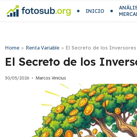
ANÁLIS
INICIO
MERCA
Home
Renta Variable
>
>
El Secreto de los Inversores 
El Secreto de los Invers
Marcos Vinicius
30/05/2026
•