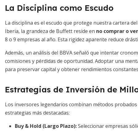
La Disciplina como Escudo
La disciplina es el escudo que protege nuestra cartera de
Iberia, la grandeza de Buffett reside en
no comprar o ve
8 o 9 empresas al año. Esta rigidez aparente reduce drás
Además, un análisis del BBVA señaló que intentar cronom
comisiones y pérdidas de oportunidad. Adoptar una ment
para preservar capital y obtener rendimientos constantes
Estrategias de Inversión de Mill
Los inversores legendarios combinan métodos probados
estrategias más destacadas:
Buy & Hold (Largo Plazo)
:
Seleccionar empresas sólid