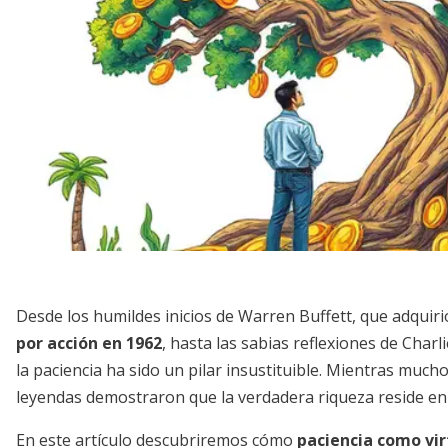
Desde los humildes inicios de Warren Buffett, que adquir
por acción en 1962
, hasta las sabias reflexiones de Char
la paciencia ha sido un pilar insustituible. Mientras much
leyendas demostraron que la verdadera riqueza reside en 
En este artículo descubriremos cómo
paciencia como vir