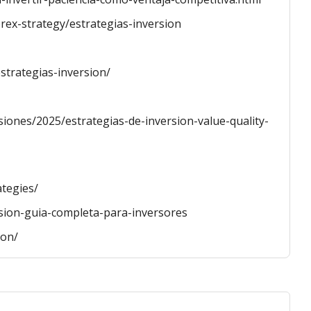
orex-strategy/estrategias-inversion
strategias-inversion/
siones/2025/estrategias-de-inversion-value-quality-
ategies/
sion-guia-completa-para-inversores
ion/