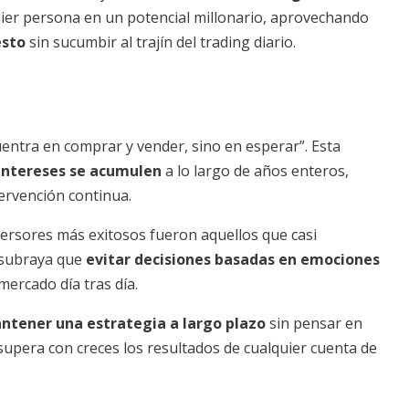
ier persona en un potencial millonario, aprovechando
esto
sin sucumbir al trajín del trading diario.
entra en comprar y vender, sino en esperar”. Esta
intereses se acumulen
a lo largo de años enteros,
ervención continua.
nversores más exitosos fueron aquellos que casi
a subraya que
evitar decisiones basadas en emociones
ercado día tras día.
ntener una estrategia a largo plazo
sin pensar en
supera con creces los resultados de cualquier cuenta de