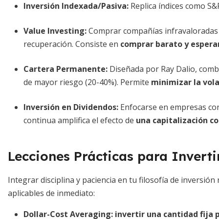
Inversión Indexada/Pasiva
:
Replica índices como S&
Value Investing
:
Comprar compañías infravaloradas c
recuperación. Consiste en
comprar barato y esperar
Cartera Permanente
:
Diseñada por Ray Dalio, combi
de mayor riesgo (20-40%). Permite
minimizar la vola
Inversión en Dividendos
:
Enfocarse en empresas con h
continua amplifica el efecto de
una capitalización 
Lecciones Prácticas para Inverti
Integrar disciplina y paciencia en tu filosofía de inversió
aplicables de inmediato:
Dollar-Cost Averaging:
invertir una cantidad fija