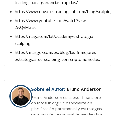
trading-para-ganancias-rapidas/
https://www.novatostradingclub.com/blog/scalping/
https://www.youtube.com/watch?v=w-
2wQvM3lsc
https://naga.com/lat/academy/estrategia-
scalping
https://margex.com/es/blog/las-5-mejores-
estrategias-de-scalping-con-criptomonedas/
Bruno Anderson
Sobre el Autor:
Bruno Anderson es asesor financiero
en fotosub.org. Se especializa en
planificación patrimonial y estrategias
de inversión responsable, ayudando a