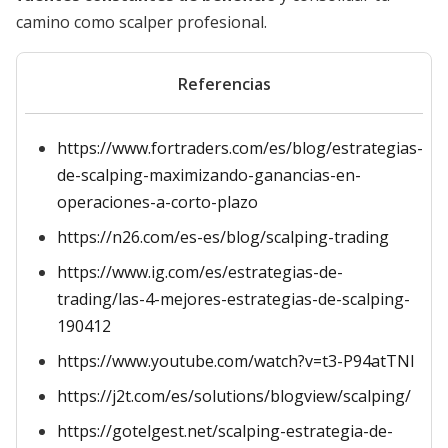
camino como scalper profesional.
Referencias
https://www.fortraders.com/es/blog/estrategias-
de-scalping-maximizando-ganancias-en-
operaciones-a-corto-plazo
https://n26.com/es-es/blog/scalping-trading
https://www.ig.com/es/estrategias-de-
trading/las-4-mejores-estrategias-de-scalping-
190412
https://www.youtube.com/watch?v=t3-P94atTNI
https://j2t.com/es/solutions/blogview/scalping/
https://gotelgest.net/scalping-estrategia-de-