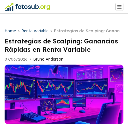
Home
Renta Variable
>
>
Estrategias de Scalping: Gananci
as Rápidas en Renta Variable
Estrategias de Scalping: Ganancias
Rápidas en Renta Variable
Bruno Anderson
07/06/2026
•