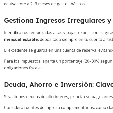
equivalente a 2–3 meses de gastos básicos.
Gestiona Ingresos Irregulares y 
Identifica tus temporadas altas y bajas: exposiciones, gir
mensual estable
, depositado siempre en tu cuenta artíst
El excedente se guarda en una cuenta de reserva, evitando
Para los impuestos, aparta un porcentaje (20–30% según 
obligaciones fiscales.
Deuda, Ahorro e Inversión: Clav
Si ya tienes deudas de alto interés, prioriza su pago ante
Considera fuentes de ingreso complementarias, como cla