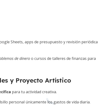
Google Sheets, apps de presupuesto y revisión periódica
ablemos de dinero
o cursos de talleres de finanzas para
es y Proyecto Artístico
cífica
para tu actividad creativa.
lsillo personal únicamente los gastos de vida diaria.