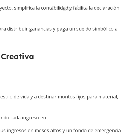
cto, simplifica la contabilidad y facilita la declaración
ara distribuir ganancias y paga un sueldo simbólico a
 Creativa
stilo de vida y a destinar montos fijos para material,
iendo cada ingreso en:
tus ingresos en meses altos y un fondo de emergencia