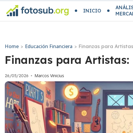
ANÁLIS
INICIO
MERCA
Home
Educación Financiera
>
>
Finanzas para Artista
Finanzas para Artistas:
Marcos Vinicius
26/05/2026
•