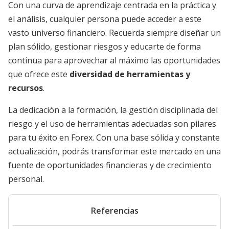
Con una curva de aprendizaje centrada en la práctica y
el análisis, cualquier persona puede acceder a este
vasto universo financiero. Recuerda siempre diseñar un
plan sólido, gestionar riesgos y educarte de forma
continua para aprovechar al máximo las oportunidades
que ofrece este
diversidad de herramientas y
recursos
.
La dedicación a la formación, la gestión disciplinada del
riesgo y el uso de herramientas adecuadas son pilares
para tu éxito en Forex. Con una base sólida y constante
actualización, podrás transformar este mercado en una
fuente de oportunidades financieras y de crecimiento
personal.
Referencias