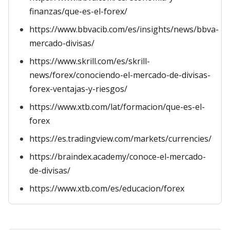
finanzas/que-es-el-forex/
https://www.bbvacib.com/es/insights/news/bbva-
mercado-divisas/
https://www.skrill.com/es/skrill-
news/forex/conociendo-el-mercado-de-divisas-
forex-ventajas-y-riesgos/
https://www.xtb.com/lat/formacion/que-es-el-
forex
https://es.tradingview.com/markets/currencies/
https://braindex.academy/conoce-el-mercado-
de-divisas/
https://www.xtb.com/es/educacion/forex