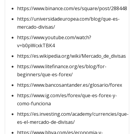
https://www.binance.com/es/square/post/288448
https://universidadeuropea.com/blog/que-es-
mercado-divisas/
https://www.youtube.com/watch?
v=b0pWcxkTBK4
https://es.wikipedia.org/wiki/Mercado_de_divisas
https://www.litefinance.org/es/blog/for-
beginners/que-es-forex/
https://www.bancosantander.es/glosario/forex
https://www.ig.com/es/forex/que-es-forex-y-
como-funciona
https://es.investing.com/academy/currencies/que-
es-el-mercado-de-divisas/
https://www.bbva.com/es/economia-y-