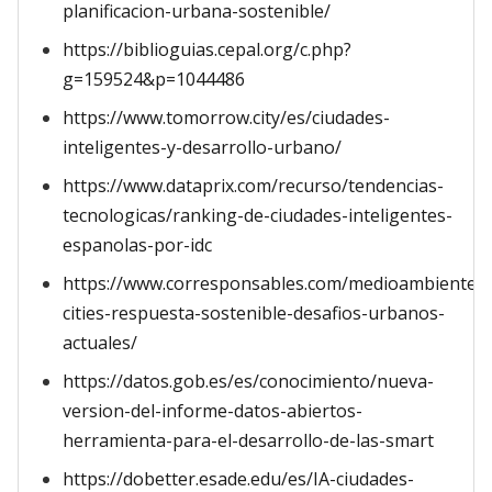
planificacion-urbana-sostenible/
https://biblioguias.cepal.org/c.php?
g=159524&p=1044486
https://www.tomorrow.city/es/ciudades-
inteligentes-y-desarrollo-urbano/
https://www.dataprix.com/recurso/tendencias-
tecnologicas/ranking-de-ciudades-inteligentes-
espanolas-por-idc
https://www.corresponsables.com/medioambiente/
cities-respuesta-sostenible-desafios-urbanos-
actuales/
https://datos.gob.es/es/conocimiento/nueva-
version-del-informe-datos-abiertos-
herramienta-para-el-desarrollo-de-las-smart
https://dobetter.esade.edu/es/IA-ciudades-