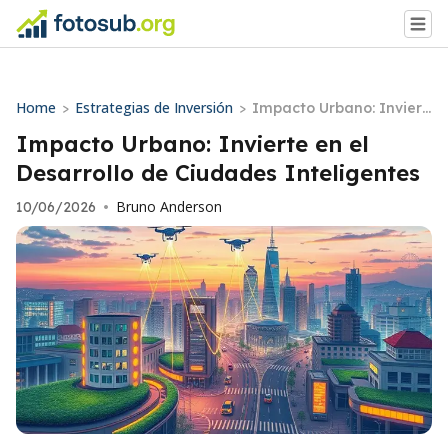
Home
Estrategias de Inversión
>
>
Impacto Urbano: Inviert
e en el Desarrollo de Ciu
Impacto Urbano: Invierte en el
dades Inteligentes
Desarrollo de Ciudades Inteligentes
Bruno Anderson
10/06/2026
•