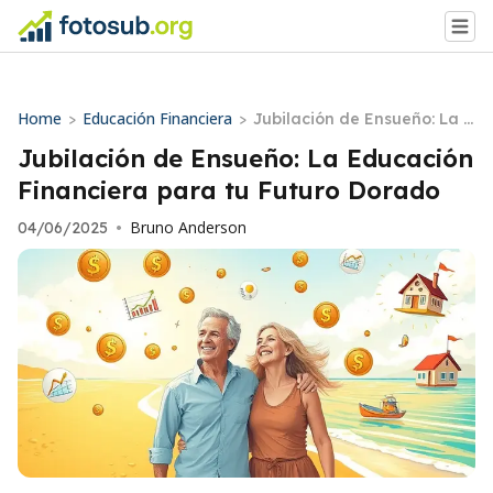
Home
Educación Financiera
>
>
Jubilación de Ensueño: La E
ducación Financiera para t
Jubilación de Ensueño: La Educación
u Futuro Dorado
Financiera para tu Futuro Dorado
Bruno Anderson
04/06/2025
•