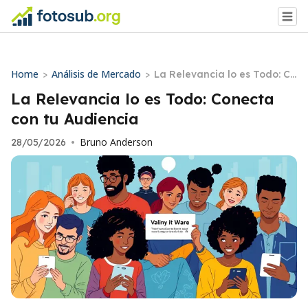
Home
Análisis de Mercado
>
>
La Relevancia lo es Todo: Co
necta con tu Audiencia
La Relevancia lo es Todo: Conecta
con tu Audiencia
Bruno Anderson
28/05/2026
•