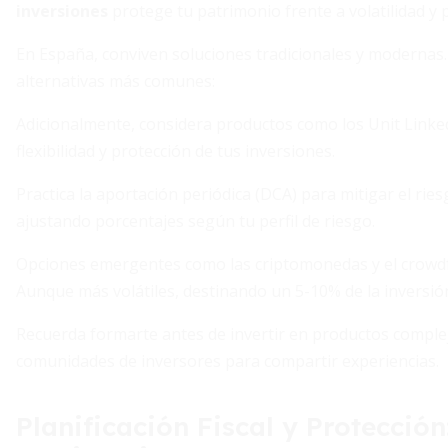
inversiones
protege tu patrimonio frente a volatilidad y p
En España, conviven soluciones tradicionales y modernas.
alternativas más comunes:
Adicionalmente, considera productos como los Unit Linked
flexibilidad y protección de tus inversiones.
Practica la aportación periódica (DCA) para mitigar el r
ajustando porcentajes según tu perfil de riesgo.
Opciones emergentes como las criptomonedas y el crowdf
Aunque más volátiles, destinando un 5-10% de la inversió
Recuerda formarte antes de invertir en productos comple
comunidades de inversores para compartir experiencias.
Planificación Fiscal y Protecció