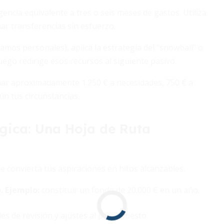
cia equivalente a tres o seis meses de gastos. Utiliza
r transferencias sin esfuerzo.
tamos personales), aplica la estrategia del “snowball” o
uego redirige esos recursos al siguiente pasivo.
nar aproximadamente 1.250 € a necesidades, 750 € a
ún tus circunstancias.
égica: Una Hoja de Ruta
 convierta tus aspiraciones en hitos alcanzables.
o
. Ejemplo:
constituir un fondo de 20.000 € en un año.
es de revisión y ajustes al presupuesto.