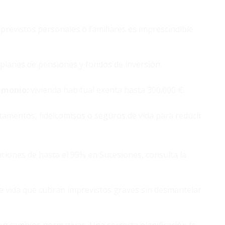
mprevistos personales o familiares es imprescindible
 planes de pensiones y fondos de inversión.
imonio:
vivienda habitual exenta hasta 300.000 €.
stamentos, fideicomisos o seguros de vida para reducir
ciones de hasta el 99% en Sucesiones, consulta la
e vida que cubran imprevistos graves sin desmantelar