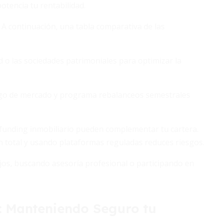
otencia tu rentabilidad.
 A continuación, una tabla comparativa de las
 o las sociedades patrimoniales para optimizar la
iesgo de mercado y programa rebalanceos semestrales
unding inmobiliario pueden complementar tu cartera.
n total y usando plataformas reguladas reduces riesgos.
jos, buscando asesoría profesional o participando en
n: Manteniendo Seguro tu