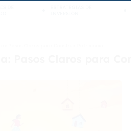
IS DE
ESTRATEGIAS DE
DO
INVERSIÓN
eza: Pasos Claros para Construir Patrimonio
a: Pasos Claros para Con