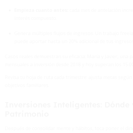
Empieza cuanto antes:
cada mes de antelación incre
interés compuesto.
Genera múltiples flujos de ingresos. Un trabajo freel
puede aportar hasta un 20% adicional de tus ingresos
Casos reales demuestran su eficacia: María y Javier, una 
mensuales a inversión desde 2018 y hoy superan los 15.00
Revisa tu hoja de ruta cada trimestre: ajusta metas según
objetivos familiares.
Inversiones Inteligentes: Dónde 
Patrimonio
Después de consolidar mente y hábitos, toca poner el din