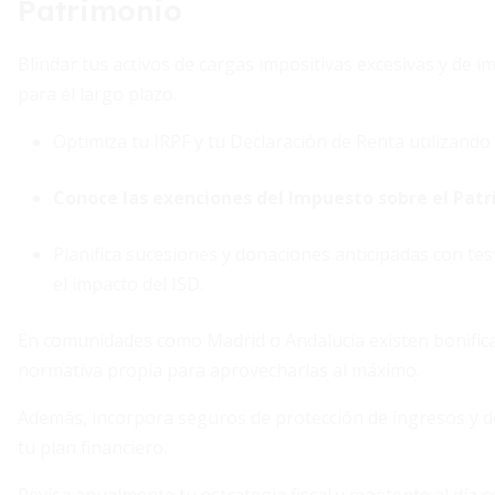
Patrimonio
Blindar tus activos de cargas impositivas excesivas y de i
para el largo plazo.
Optimiza tu IRPF y tu Declaración de Renta utilizando
Conoce las exenciones del Impuesto sobre el Patr
Planifica sucesiones y donaciones anticipadas con te
el impacto del ISD.
En comunidades como Madrid o Andalucía existen bonifica
normativa propia para aprovecharlas al máximo.
Además, incorpora seguros de protección de ingresos y d
tu plan financiero.