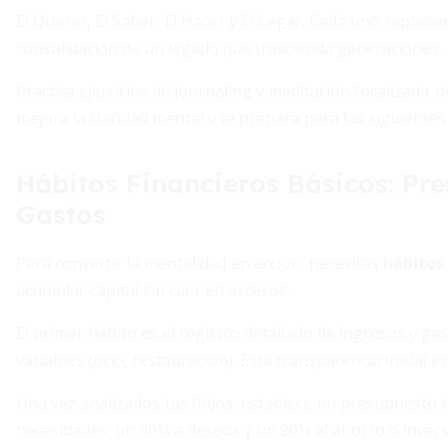
El Querer, El Saber, El Hacer y El Legar. Cada uno represen
consolidación de un legado que trascienda generaciones.
Practica ejercicios de journaling y meditación focalizada: d
mejora la claridad mental y te prepara para las siguientes
Hábitos Financieros Básicos: Pre
Gastos
Para convertir la mentalidad en acción, necesitas
hábitos 
acumular capital sin caer en excesos.
El primer hábito es el registro detallado de ingresos y gast
variables (ocio, restauración). Esta transparencia inicial e
Una vez analizados tus flujos, establece un presupuesto 
necesidades, un 30% a deseos y un 20% al ahorro o invers