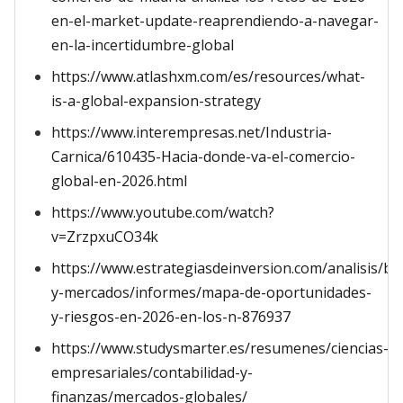
en-el-market-update-reaprendiendo-a-navegar-
en-la-incertidumbre-global
https://www.atlashxm.com/es/resources/what-
is-a-global-expansion-strategy
https://www.interempresas.net/Industria-
Carnica/610435-Hacia-donde-va-el-comercio-
global-en-2026.html
https://www.youtube.com/watch?
v=ZrzpxuCO34k
https://www.estrategiasdeinversion.com/analisis/bo
y-mercados/informes/mapa-de-oportunidades-
y-riesgos-en-2026-en-los-n-876937
https://www.studysmarter.es/resumenes/ciencias-
empresariales/contabilidad-y-
finanzas/mercados-globales/