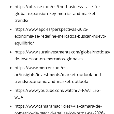
https://phrase.com/es/the-business-case-for-
global-expansion-key-metrics-and-market-
trends/
https://www.apd.es/perspectivas-2026-
economia-se-redefine-mercados-buscan-nuevo-
equilibrio/
https://www.surainvestments.com/global/noticias/o
de-inversion-en-mercados-globales
https://www.mercer.com/es-
ar/insights/investments/market-outlook-and-
trends/economic-and-market-outlook/
https://www.youtube.com/watch?v=PAATLrG-
wOA
https://www.camaramadrid.es/-/la-camara-de-
comercio-de-madrid-analiza-los-retos-de-2026-