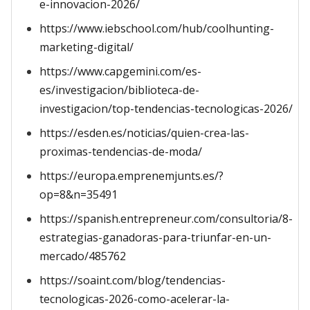
e-innovacion-2026/
https://www.iebschool.com/hub/coolhunting-
marketing-digital/
https://www.capgemini.com/es-
es/investigacion/biblioteca-de-
investigacion/top-tendencias-tecnologicas-2026/
https://esden.es/noticias/quien-crea-las-
proximas-tendencias-de-moda/
https://europa.emprenemjunts.es/?
op=8&n=35491
https://spanish.entrepreneur.com/consultoria/8-
estrategias-ganadoras-para-triunfar-en-un-
mercado/485762
https://soaint.com/blog/tendencias-
tecnologicas-2026-como-acelerar-la-