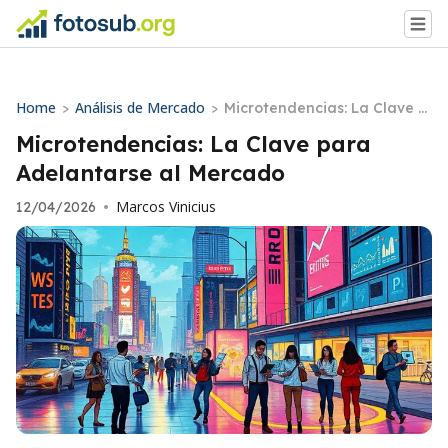
Home
Análisis de Mercado
>
>
Microtendencias: La Clave p
ara Adelantarse al Mercado
Microtendencias: La Clave para
Adelantarse al Mercado
Marcos Vinicius
12/04/2026
•