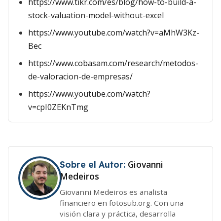
https://www.tikr.com/es/blog/how-to-build-a-
stock-valuation-model-without-excel
https://www.youtube.com/watch?v=aMhW3Kz-
Bec
https://www.cobasam.com/research/metodos-
de-valoracion-de-empresas/
https://www.youtube.com/watch?
v=cpI0ZEKnTmg
Giovanni
Sobre el Autor:
Medeiros
Giovanni Medeiros es analista
financiero en fotosub.org. Con una
visión clara y práctica, desarrolla