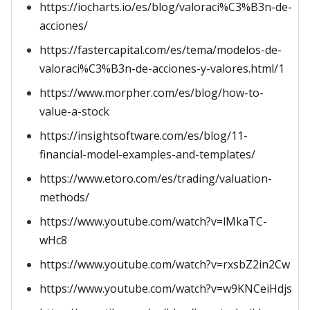
https://iocharts.io/es/blog/valoraci%C3%B3n-de-
acciones/
https://fastercapital.com/es/tema/modelos-de-
valoraci%C3%B3n-de-acciones-y-valores.html/1
https://www.morpher.com/es/blog/how-to-
value-a-stock
https://insightsoftware.com/es/blog/11-
financial-model-examples-and-templates/
https://www.etoro.com/es/trading/valuation-
methods/
https://www.youtube.com/watch?v=lMkaTC-
wHc8
https://www.youtube.com/watch?v=rxsbZ2in2Cw
https://www.youtube.com/watch?v=w9KNCeiHdjs