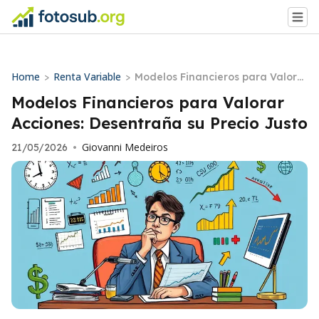
Home
Renta Variable
>
>
Modelos Financieros para Valora
r Acciones: Desentraña su Precio
Modelos Financieros para Valorar
Justo
Acciones: Desentraña su Precio Justo
Giovanni Medeiros
21/05/2026
•