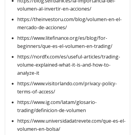
https://blog.selfbank.es/la-importancia-del-
volumen-al-invertir-en-acciones/
https://theinvestoru.com/blog/volumen-en-el-
mercado-de-acciones/
https://www.litefinance.org/es/blog/for-
beginners/que-es-el-volumen-en-trading/
https://nordfx.com/es/useful-articles/trading-
volume-explained-what-it-is-and-how-to-
analyze-it
https://www.visitorlando.com/privacy-policy-
terms-of-access/
https://www.ig.com/latam/glosario-
trading/definicion-de-volumen
https://www.universidadatrevete.com/que-es-el-
volumen-en-bolsa/