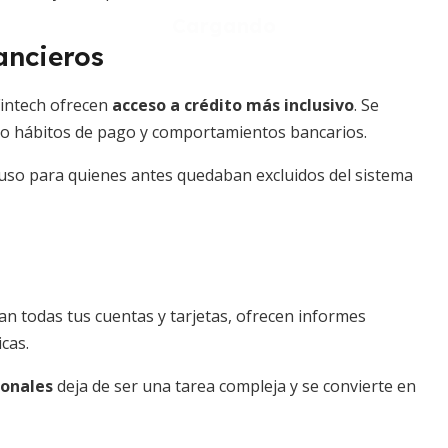
ancieros
s Fintech ofrecen
acceso a crédito más inclusivo
. Se
ndo hábitos de pago y comportamientos bancarios.
ncluso para quienes antes quedaban excluidos del sistema
ran todas tus cuentas y tarjetas, ofrecen informes
cas.
sonales
deja de ser una tarea compleja y se convierte en