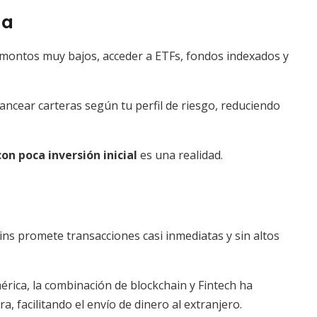
da
 montos muy bajos, acceder a ETFs, fondos indexados y
ancear carteras según tu perfil de riesgo, reduciendo
n poca inversión inicial
es una realidad.
ins promete transacciones casi inmediatas y sin altos
rica, la combinación de blockchain y Fintech ha
, facilitando el envío de dinero al extranjero.