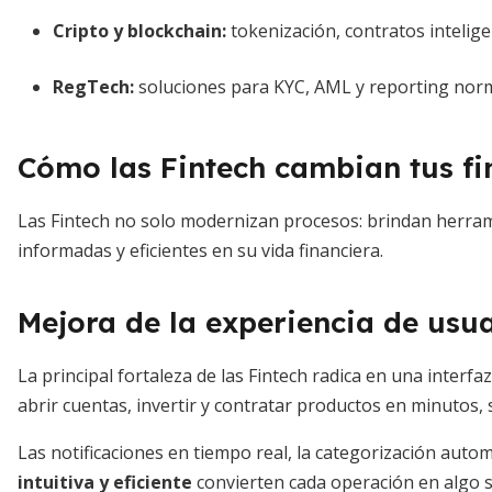
Cripto y blockchain:
tokenización, contratos intelige
RegTech:
soluciones para KYC, AML y reporting norm
Cómo las Fintech cambian tus f
Las Fintech no solo modernizan procesos: brindan herra
informadas y eficientes en su vida financiera.
Mejora de la experiencia de usu
La principal fortaleza de las Fintech radica en una inter
abrir cuentas, invertir y contratar productos en minutos, s
Las notificaciones en tiempo real, la categorización auto
intuitiva y eficiente
convierten cada operación en algo s