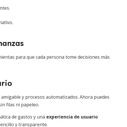
ntes.
ativo.
inanzas
mientas para que cada persona tome decisiones más
ario
faz amigable y procesos automatizados. Ahora puedes
in filas ni papeleo.
mática de gastos y una
experiencia de usuario
encillo y transparente.