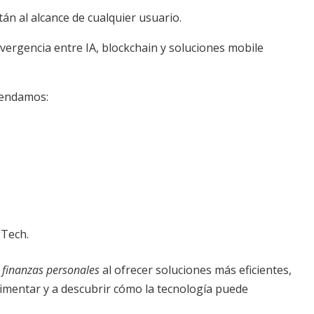
án al alcance de cualquier usuario.
vergencia entre IA, blockchain y soluciones mobile
mendamos:
gTech.
 finanzas personales
al ofrecer soluciones más eficientes,
erimentar y a descubrir cómo la tecnología puede