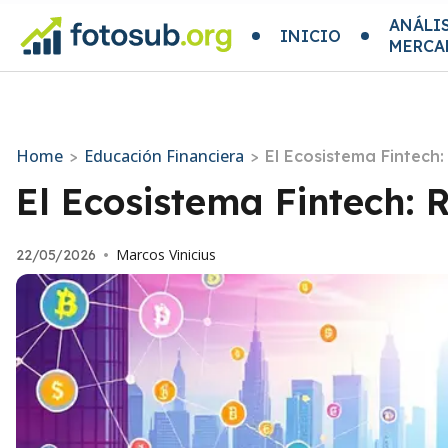
ANÁLIS
INICIO
MERCA
Home
Educación Financiera
>
>
El Ecosistema Fintech
El Ecosistema Fintech: 
Marcos Vinicius
22/05/2026
•