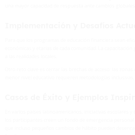
una mayor capacidad de respuesta ante cambios globales
Implementación y Desafíos Actu
Para que los programas de educación financiera sean efica
económicas y etarias de cada comunidad. La capacitación 
a las realidades locales.
Otro reto clave es cerrar las brechas de acceso: las zonas
menor nivel educativo requieren metodologías inclusivas,
Casos de Éxito y Ejemplos Inspi
En varios países latinoamericanos, iniciativas escolares 
los participantes creen un fondo de emergencia persona
que incluso pequeños cambios de hábito pueden desenc