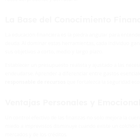
La Base del Conocimiento Finan
La educación financiera es la piedra angular para enten
deuda. Al dominar estas herramientas, cada individuo gan
sus objetivos a corto, medio y largo plazo.
Establecer un presupuesto realista y ajustado a las neces
endeudarse. Aprender a diferenciar entre gastos esencial
responsable de recursos
que fortalezca la seguridad ec
Ventajas Personales y Emociona
Un control efectivo de las finanzas no solo mejora la cuen
miedo a imprevistos disminuye cuando existe un colchón fi
mercados y de los créditos.