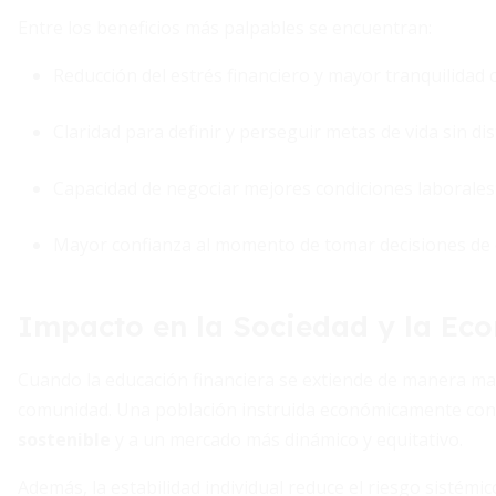
Entre los beneficios más palpables se encuentran:
Reducción del estrés financiero y mayor tranquilidad c
Claridad para definir y perseguir metas de vida sin dis
Capacidad de negociar mejores condiciones laborales y
Mayor confianza al momento de tomar decisiones de 
Impacto en la Sociedad y la Ec
Cuando la educación financiera se extiende de manera masiv
comunidad. Una población instruida económicamente cont
sostenible
y a un mercado más dinámico y equitativo.
Además, la estabilidad individual reduce el riesgo sistémi