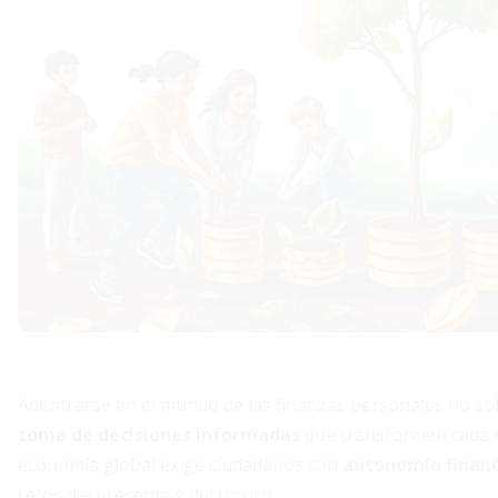
Adentrarse en el mundo de las finanzas personales no sol
toma de decisiones informadas
que transformen cada m
economía global exige ciudadanos con
autonomía financ
retos del presente y del futuro.