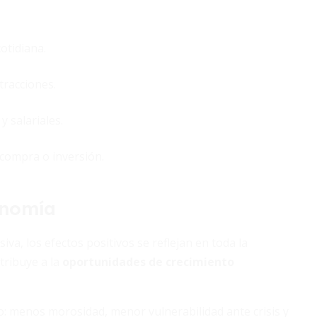
otidiana.
tracciones.
 salariales.
compra o inversión.
onomía
a, los efectos positivos se reflejan en toda la
ribuye a la
oportunidades de crecimiento
co: menos morosidad, menor vulnerabilidad ante crisis y