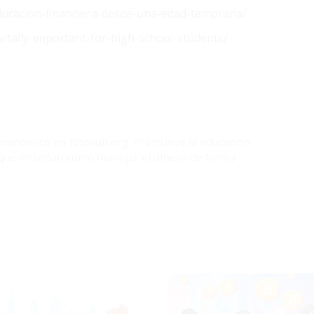
educacion-financiera-desde-una-edad-temprana/
-vitally-important-for-high-school-students/
 económico en fotosub.org. Promueve la educación
s que enseñan cómo manejar el dinero de forma