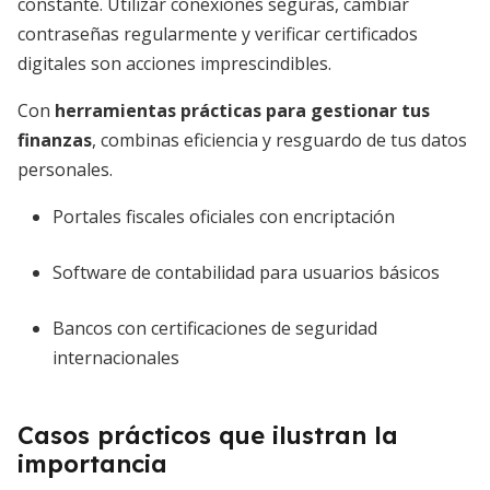
constante. Utilizar conexiones seguras, cambiar
contraseñas regularmente y verificar certificados
digitales son acciones imprescindibles.
Con
herramientas prácticas para gestionar tus
finanzas
, combinas eficiencia y resguardo de tus datos
personales.
Portales fiscales oficiales con encriptación
Software de contabilidad para usuarios básicos
Bancos con certificaciones de seguridad
internacionales
Casos prácticos que ilustran la
importancia