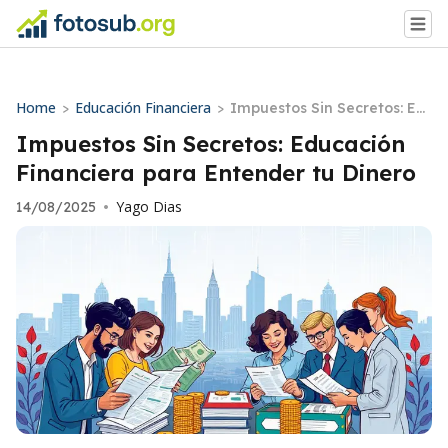
Home
Educación Financiera
>
>
Impuestos Sin Secretos: Ed
ucación Financiera para En
Impuestos Sin Secretos: Educación
tender tu Dinero
Financiera para Entender tu Dinero
Yago Dias
14/08/2025
•