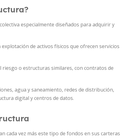
uctura?
colectiva especialmente diseñados para adquirir y
explotación de activos físicos que ofrecen servicios
 riesgo o estructuras similares, con contratos de
iones, agua y saneamiento, redes de distribución,
uctura digital y centros de datos.
tructura
an cada vez más este tipo de fondos en sus carteras