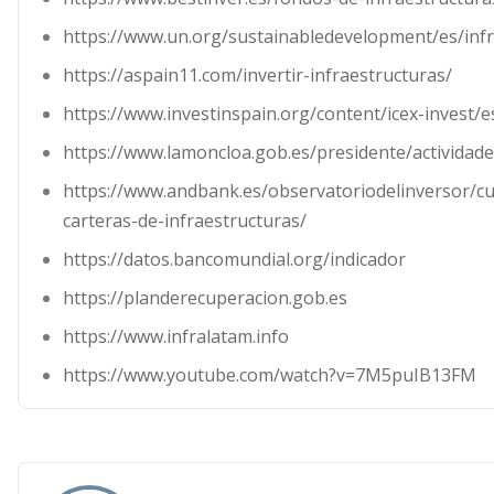
https://www.un.org/sustainabledevelopment/es/infr
https://aspain11.com/invertir-infraestructuras/
https://www.investinspain.org/content/icex-invest/
https://www.lamoncloa.gob.es/presidente/actividad
https://www.andbank.es/observatoriodelinversor/cu
carteras-de-infraestructuras/
https://datos.bancomundial.org/indicador
https://planderecuperacion.gob.es
https://www.infralatam.info
https://www.youtube.com/watch?v=7M5puIB13FM