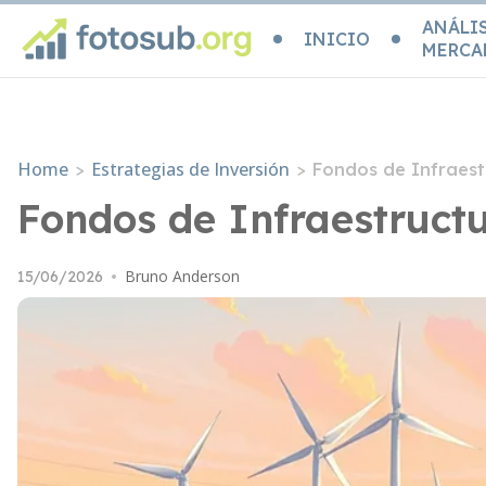
ANÁLIS
INICIO
MERCA
Home
Estrategias de Inversión
>
>
Fondos de Infraestr
Fondos de Infraestructur
Bruno Anderson
15/06/2026
•