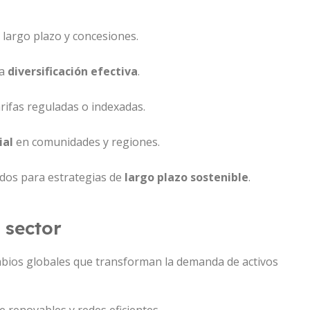
 largo plazo y concesiones.
ta
diversificación efectiva
.
rifas reguladas o indexadas.
ial
en comunidades y regiones.
ados para estrategias de
largo plazo sostenible
.
 sector
ambios globales que transforman la demanda de activos