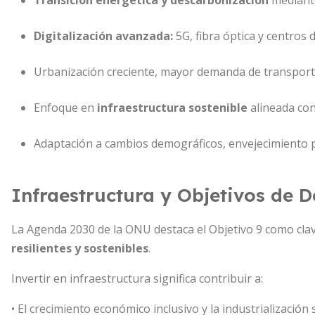
Transición energética y descarbonización
mediante
Digitalización avanzada:
5G, fibra óptica y centros 
Urbanización creciente, mayor demanda de transporte 
Enfoque en
infraestructura sostenible
alineada con
Adaptación a cambios demográficos, envejecimiento p
Infraestructura y Objetivos de D
La Agenda 2030 de la ONU destaca el Objetivo 9 como clav
resilientes y sostenibles
.
Invertir en infraestructura significa contribuir a:
• El crecimiento económico inclusivo y la industrialización 