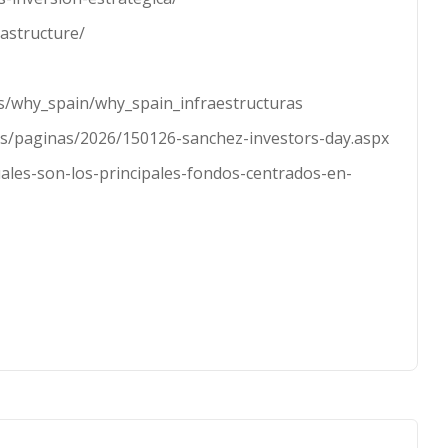
astructure/
es/why_spain/why_spain_infraestructuras
es/paginas/2026/150126-sanchez-investors-day.aspx
ales-son-los-principales-fondos-centrados-en-