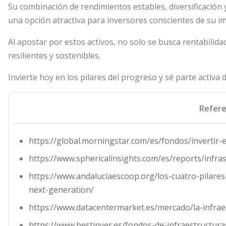
Su combinación de rendimientos estables, diversificación 
una opción atractiva para inversores conscientes de su i
Al apostar por estos activos, no solo se busca rentabilida
resilientes y sostenibles.
Invierte hoy en los pilares del progreso y sé parte activa 
Refere
https://global.morningstar.com/es/fondos/invertir-
https://www.sphericalinsights.com/es/reports/infra
https://www.andaluciaescoop.org/los-cuatro-pilare
next-generation/
https://www.datacentermarket.es/mercado/la-infrae
https://www.bestinver.es/fondos-de-infraestructura