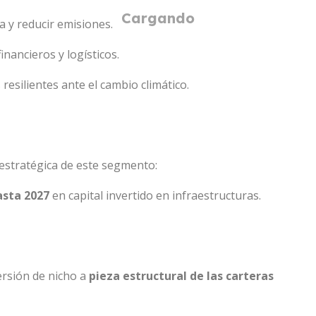
a y reducir emisiones.
nancieros y logísticos.
resilientes ante el cambio climático.
 estratégica de este segmento:
asta 2027
en capital invertido en infraestructuras.
ersión de nicho a
pieza estructural de las carteras