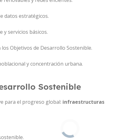
 renovables y redes eficientes.
de datos estratégicos.
y servicios básicos.
 los Objetivos de Desarrollo Sostenible.
oblacional y concentración urbana.
esarrollo Sostenible
e para el progreso global:
infraestructuras
sostenible.