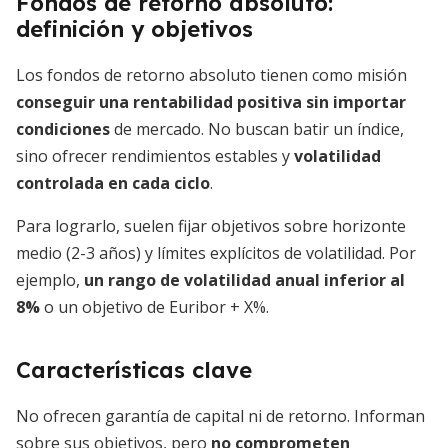
Fondos de retorno absoluto:
definición y objetivos
Los fondos de retorno absoluto tienen como misión
conseguir una rentabilidad positiva sin importar
condiciones
de mercado. No buscan batir un índice,
sino ofrecer rendimientos estables y
volatilidad
controlada en cada ciclo
.
Para lograrlo, suelen fijar objetivos sobre horizonte
medio (2-3 años) y límites explícitos de volatilidad. Por
ejemplo,
un rango de volatilidad anual inferior al
8%
o un objetivo de Euribor + X%.
Características clave
No ofrecen garantía de capital ni de retorno. Informan
sobre sus objetivos, pero
no comprometen