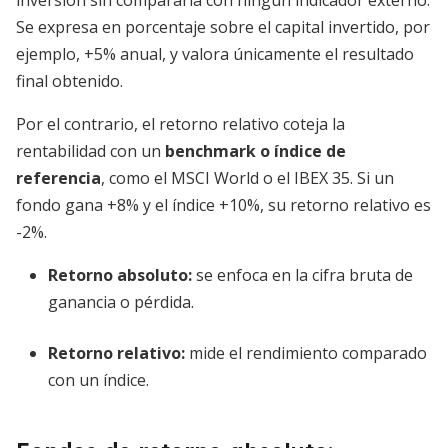
inversión sin compararla con ningún indicador externo.
Se expresa en porcentaje sobre el capital invertido, por
ejemplo, +5% anual, y valora únicamente el resultado
final obtenido.
Por el contrario, el retorno relativo coteja la
rentabilidad con un
benchmark o índice de
referencia
, como el MSCI World o el IBEX 35. Si un
fondo gana +8% y el índice +10%, su retorno relativo es
-2%.
Retorno absoluto
:
se enfoca en la cifra bruta de
ganancia o pérdida.
Retorno relativo
:
mide el rendimiento comparado
con un índice.