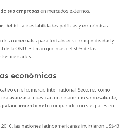
n de sus empresas
en mercados externos.
or
, debido a inestabilidades políticas y económicas.
rdos comerciales para fortalecer su competitividad y
ial de la ONU estiman que más del 50% de las
estos mercados.
vas económicas
ativo en el comercio internacional. Sectores como
ctura avanzada muestran un dinamismo sobresaliente,
 apalancamiento neto
comparado con sus pares en
n 2010, las naciones latinoamericanas invirtieron US$43