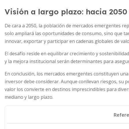
Visión a largo plazo: hacia 2050
De cara a 2050, la población de mercados emergentes repr
solo ampliará las oportunidades de consumo, sino que ta
innovar, exportar y participar en cadenas globales de valo
El desafío reside en equilibrar crecimiento y sostenibilidad
y la mejora institucional serán determinantes para asegur
En conclusión, los mercados emergentes constituyen un
inversor debe considerar. Aunque conllevan riesgos, su 
valor los convierte en destinos imprescindibles para diver
mediano y largo plazo.
Refere