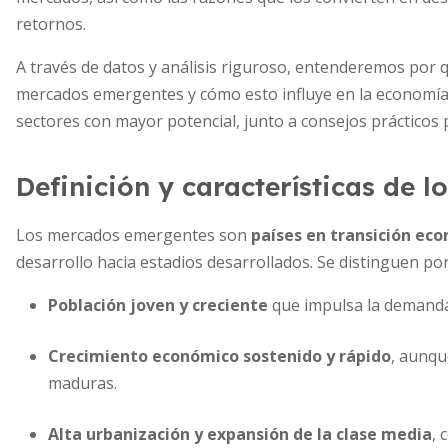
retornos.
A través de datos y análisis riguroso, entenderemos por q
mercados emergentes y cómo esto influye en la economía
sectores con mayor potencial, junto a consejos prácticos p
Definición y características de
Los mercados emergentes son
países en transición ec
desarrollo hacia estadios desarrollados. Se distinguen po
Población joven y creciente
que impulsa la demanda 
Crecimiento económico sostenido y rápido
, aunqu
maduras.
Alta urbanización y expansión de la clase media
, 