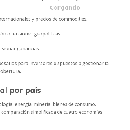
nternacionales y precios de commodities.
ón o tensiones geopolíticas.
osionar ganancias.
esafíos para inversores dispuestos a gestionar la
cobertura.
al por país
logía, energía, minería, bienes de consumo,
a comparación simplificada de cuatro economías