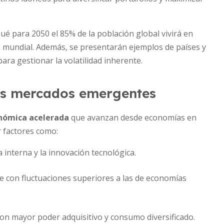
ué para 2050 el 85% de la población global vivirá en
 mundial. Además, se presentarán ejemplos de países y
ara gestionar la volatilidad inherente.
 los mercados emergentes
onómica acelerada
que avanzan desde economías en
r factores como:
interna y la innovación tecnológica.
e con fluctuaciones superiores a las de economías
con mayor poder adquisitivo y consumo diversificado.