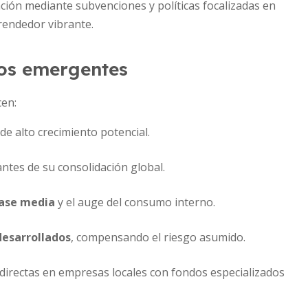
ión mediante subvenciones y políticas focalizadas en
rendedor vibrante.
dos emergentes
cen:
de alto crecimiento potencial.
ntes de su consolidación global.
lase media
y el auge del consumo interno.
desarrollados
, compensando el riesgo asumido.
directas en empresas locales con fondos especializados