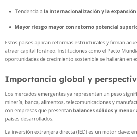
Tendencia a
la internacionalización y la expansió
Mayor riesgo mayor con retorno potencial superi
Estos países aplican reformas estructurales y firman acue
atraer capital foráneo. Instituciones como el Pacto Mund
oportunidades de crecimiento sostenible se hallarán en 
Importancia global y perspecti
Los mercados emergentes ya representan un peso signific
minería, banca, alimentos, telecomunicaciones y manufa
con empresas que presentan
balances sólidos y menor
países desarrollados.
La inversión extranjera directa (IED) es un motor clave: e