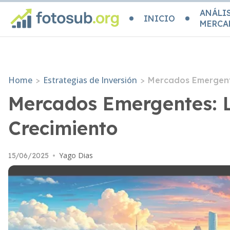
ANÁLIS
INICIO
MERCA
Home
Estrategias de Inversión
>
>
Mercados Emergente
Mercados Emergentes: L
Crecimiento
Yago Dias
15/06/2025
•