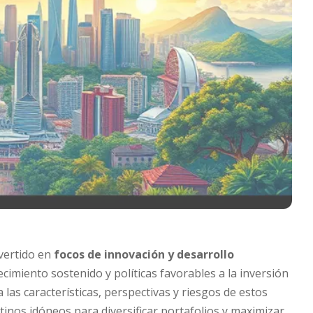
vertido en
focos de innovación y desarrollo
cimiento sostenido y políticas favorables a la inversión
a las características, perspectivas y riesgos de estos
inos idóneos para diversificar portafolios y maximizar