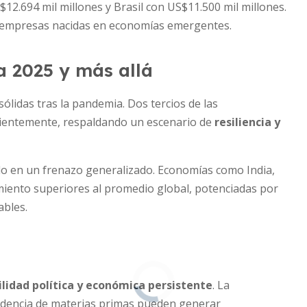
$12.694 mil millones y Brasil con US$11.500 mil millones.
de empresas nacidas en economías emergentes.
a 2025 y más allá
lidas tras la pandemia. Dos tercios de las
recientemente, respaldando un escenario de
resiliencia y
ido en un frenazo generalizado. Economías como India,
imiento superiores al promedio global, potenciadas por
ables.
ilidad política y económica persistente
. La
ependencia de materias primas pueden generar