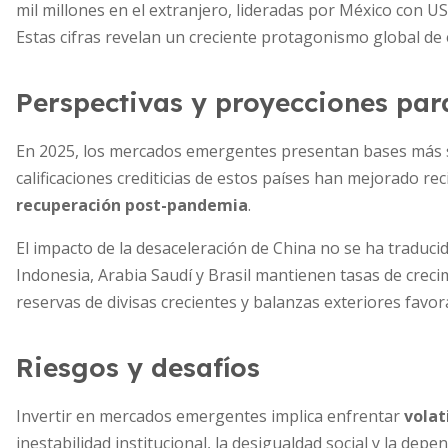
mil millones en el extranjero, lideradas por México con US
Estas cifras revelan un creciente protagonismo global 
Perspectivas y proyecciones par
En 2025, los mercados emergentes presentan bases más só
calificaciones crediticias de estos países han mejorado 
recuperación post-pandemia
.
El impacto de la desaceleración de China no se ha traduc
Indonesia, Arabia Saudí y Brasil mantienen tasas de crec
reservas de divisas crecientes y balanzas exteriores favor
Riesgos y desafíos
Invertir en mercados emergentes implica enfrentar
volat
inestabilidad institucional, la desigualdad social y la d