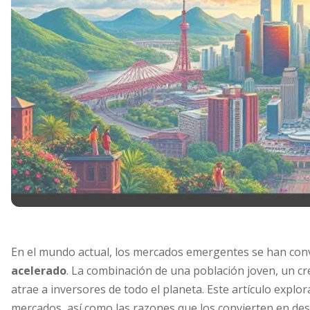
En el mundo actual, los mercados emergentes se han con
acelerado
. La combinación de una población joven, un cre
atrae a inversores de todo el planeta. Este artículo explor
mercados, así como las razones que los convierten en dest