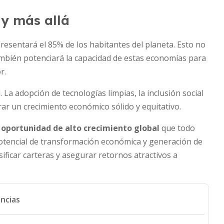
 y más allá
esentará el 85% de los habitantes del planeta. Esto no
mbién potenciará la capacidad de estas economías para
r.
. La adopción de tecnologías limpias, la inclusión social
ar un crecimiento económico sólido y equitativo.
a
oportunidad de alto crecimiento global
que todo
potencial de transformación económica y generación de
sificar carteras y asegurar retornos atractivos a
ncias