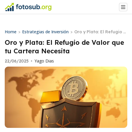
Home
Estrategias de Inversión
>
>
Oro y Plata: El Refugio d
e Valor que tu Cartera N
Oro y Plata: El Refugio de Valor que
ecesita
tu Cartera Necesita
Yago Dias
22/06/2025
•