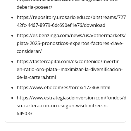
deberia-poseer/
https://repository.urosario.edu.co/bitstreams/72783
42fc-4467-8979-6dc690ef1e76/download
https://es.benzinga.com/news/usa/othermarkets/or
plata-2025-pronosticos-expertos-factores-clave-
considerar/
https://fastercapital.com/es/contenido/Invertir-
en-ratio-oro-plata--maximizar-la-diversificacion-
de-la-cartera.html
https://www.ebc.com/es/forex/172468.html
https://www.estrategiasdeinversion.com/fondos/dive
su-cartera-con-oro-segun-wisdomtree-n-
645033