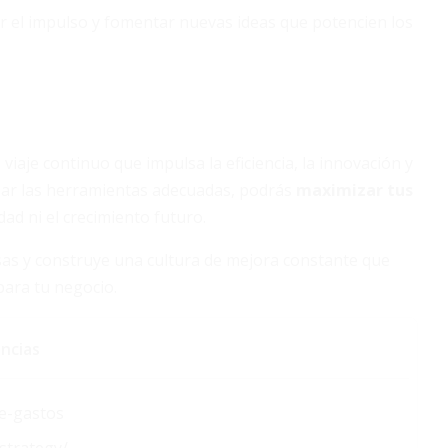
el impulso y fomentar nuevas ideas que potencien los
viaje continuo que impulsa la eficiencia, la innovación y
lizar las herramientas adecuadas, podrás
maximizar tus
ad ni el crecimiento futuro.
as y construye una cultura de mejora constante que
para tu negocio.
ncias
de-gastos