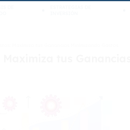
IS DE
ESTRATEGIAS DE
DO
INVERSIÓN
stos: Maximiza tus Ganancias Minimizando Gastos
: Maximiza tus Ganancia