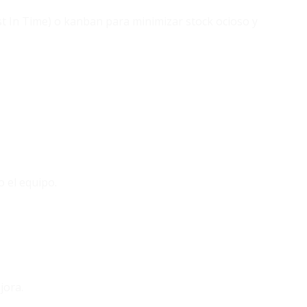
ust In Time) o kanban para minimizar stock ocioso y
 el equipo.
jora.