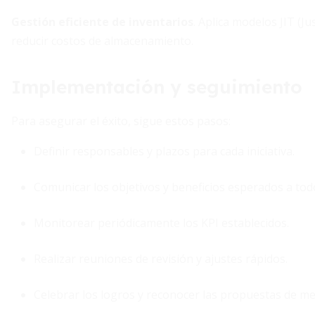
Gestión eficiente de inventarios
. Aplica modelos JIT (J
reducir costos de almacenamiento.
Implementación y seguimiento
Para asegurar el éxito, sigue estos pasos:
Definir responsables y plazos para cada iniciativa.
Comunicar los objetivos y beneficios esperados a todo
Monitorear periódicamente los KPI establecidos.
Realizar reuniones de revisión y ajustes rápidos.
Celebrar los logros y reconocer las propuestas de me