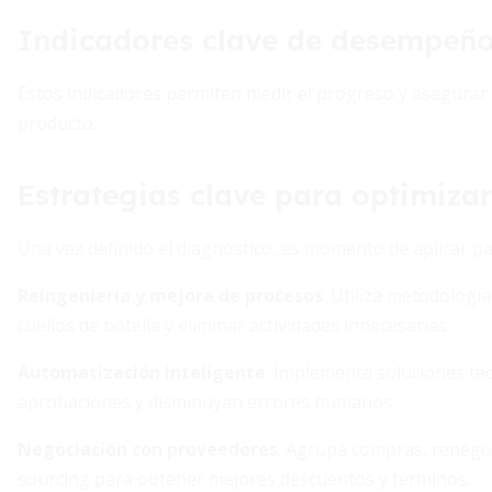
Indicadores clave de desempeñ
Estos indicadores permiten medir el progreso y asegurar qu
producto.
Estrategias clave para optimizar
Una vez definido el diagnóstico, es momento de aplicar p
Reingeniería y mejora de procesos
. Utiliza metodologí
cuellos de botella y eliminar actividades innecesarias.
Automatización inteligente
. Implementa soluciones te
aprobaciones y disminuyan errores humanos.
Negociación con proveedores
. Agrupa compras, renegoc
sourcing para obtener mejores descuentos y términos.