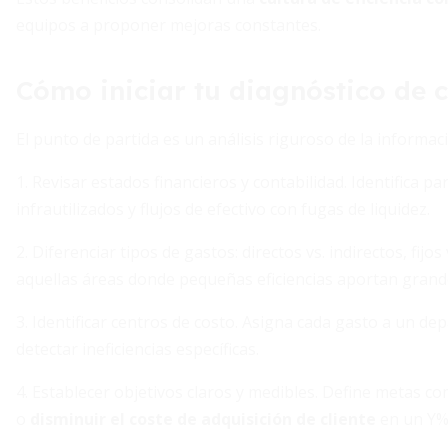
equipos a proponer mejoras constantes.
Cómo iniciar tu diagnóstico de 
El punto de partida es un análisis riguroso de la informaci
1. Revisar estados financieros y contabilidad. Identifica p
infrautilizados y flujos de efectivo con fugas de liquidez.
2. Diferenciar tipos de gastos: directos vs. indirectos, fijos 
aquellas áreas donde pequeñas eficiencias aportan grand
3. Identificar centros de costo. Asigna cada gasto a un d
detectar ineficiencias específicas.
4. Establecer objetivos claros y medibles. Define metas c
o
disminuir el coste de adquisición de cliente
en un Y%