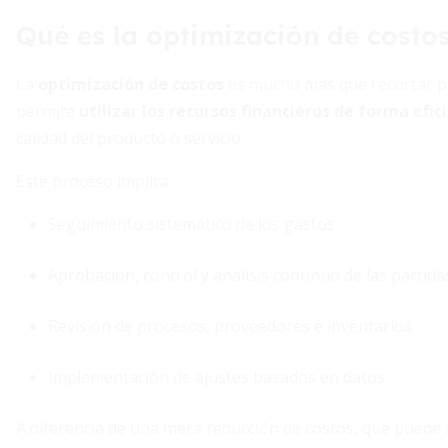
Qué es la optimización de costo
La
optimización de costos
es mucho más que recortar pa
permite
utilizar los recursos financieros de forma efic
calidad del producto o servicio.
Este proceso implica:
Seguimiento sistemático de los gastos.
Aprobación, control y análisis continuo de las partida
Revisión de procesos, proveedores e inventarios.
Implementación de ajustes basados en datos.
A diferencia de una mera reducción de costos, que puede 