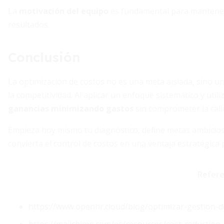
La
motivación del equipo
es fundamental para mantener 
resultados.
Conclusión
La optimización de costos no es una meta aislada, sino un 
la competitividad. Al aplicar un enfoque sistemático y uti
ganancias minimizando gastos
sin comprometer la calid
Empieza hoy mismo tu diagnóstico, define metas ambicios
convierta el control de costos en una ventaja estratégica 
Refere
https://www.openhr.cloud/blog/optimizar-gestion-